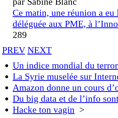
par Sabine Blanc
Ce matin, une réunion a eu l
déléguée aux PME, à l’Innova
289
PREV
NEXT
Un indice mondial du terro
La Syrie muselée sur Intern
Amazon donne un cours d’op
Du big data et de l’info son
Hacke ton vagin
>