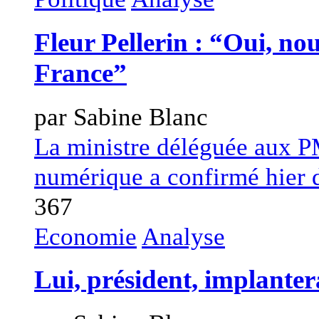
Fleur Pellerin : “Oui, no
France”
par Sabine Blanc
La ministre déléguée aux P
numérique a confirmé hier d'
367
Economie
Analyse
Lui, président, implantera