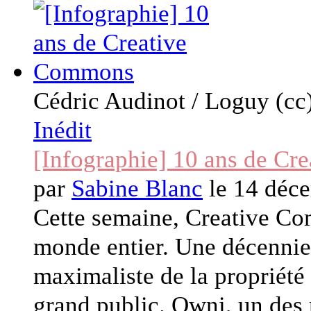
Cédric Audinot / Loguy (cc
Inédit
[Infographie] 10 ans de C
par
Sabine Blanc
le 14 déc
Cette semaine, Creative Co
monde entier. Une décennie 
maximaliste de la propriété 
grand public. Owni, un des