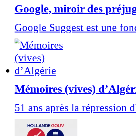
Google, miroir des préju
Google Suggest est une fonc
Mémoires (vives) d’Algér
51 ans après la répression d