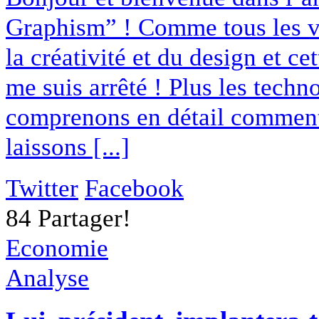
Graphism” ! Comme tous les ve
la créativité et du design et ce
me suis arrêté ! Plus les tech
comprenons en détail comment
laissons [...]
Twitter
Facebook
84
Partager!
Economie
Analyse