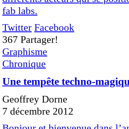
fab labs.
Twitter
Facebook
367
Partager!
Graphisme
Chronique
Une tempête techno-magiqu
Geoffrey Dorne
7 décembre 2012
Bonjour et bienvenue dans l’