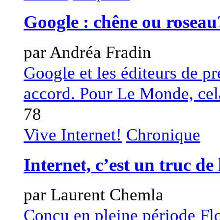
Google : chêne ou roseau
par Andréa Fradin
Google et les éditeurs de pr
accord. Pour Le Monde, cela 
78
Vive Internet!
Chronique
Internet, c’est un truc de
par Laurent Chemla
Conçu en pleine période Fl