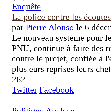
Enquête
La police contre les écoutes
par
Pierre Alonso
le 6 déce
Le nouveau système pour les
PNIJ, continue à faire des 
contre le projet, confiée à l'
plusieurs reprises leurs chef
262
Twitter
Facebook
Politique
Analyse