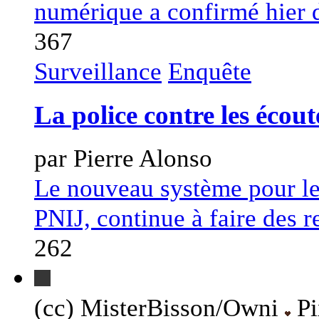
numérique a confirmé hier d'
367
Surveillance
Enquête
La police contre les écout
par Pierre Alonso
Le nouveau système pour les
PNIJ, continue à faire des r
262
(cc) MisterBisson/Owni
Pi