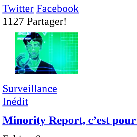
Twitter
Facebook
1127
Partager!
Surveillance
Inédit
Minority Report, c’est pou