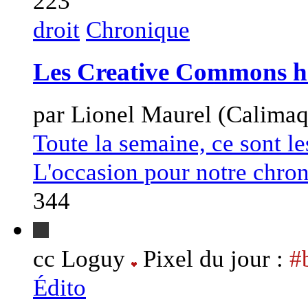
223
droit
Chronique
Les Creative Commons hac
par Lionel Maurel (Calimaq
Toute la semaine, ce sont l
L'occasion pour notre chron
344
cc Loguy
Pixel du jour :
#
Édito