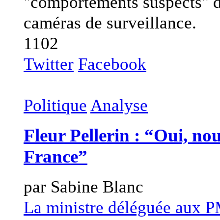
"comportements suspects" de
caméras de surveillance.
1102
Twitter
Facebook
Politique
Analyse
Fleur Pellerin : “Oui, no
France”
par Sabine Blanc
La ministre déléguée aux P