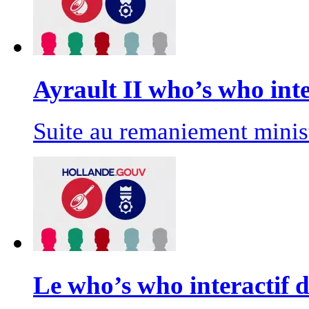
Ayrault II who’s who inte
Suite au remaniement minist
Le who’s who interactif